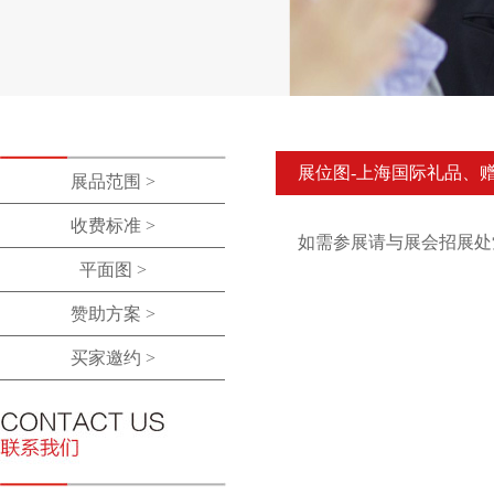
展位图-上海国际礼品、
展品范围 >
收费标准 >
如需参展请与展会招展处
平面图 >
赞助方案 >
买家邀约 >