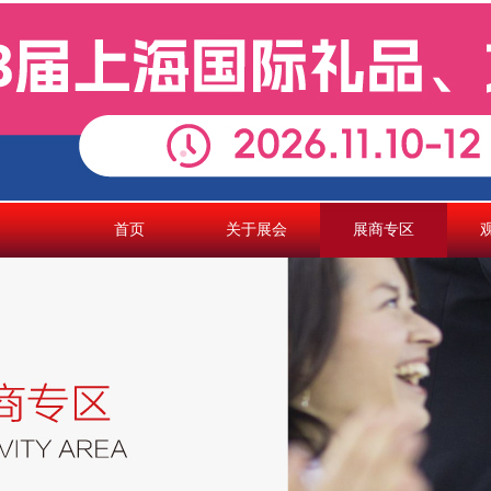
首页
关于展会
展商专区