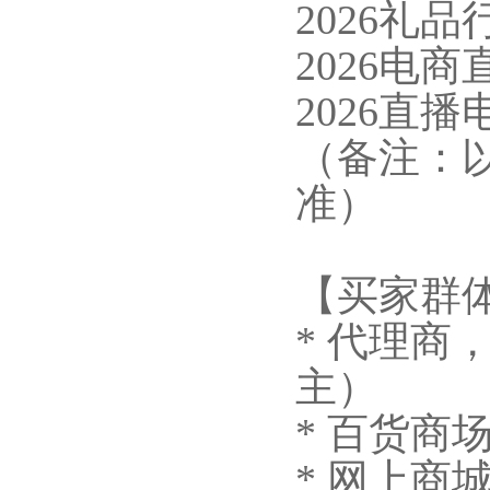
2026礼
2026电
2026直
（备注：
准）
【买家群
* 代理
主）
* 百货
* 网上商