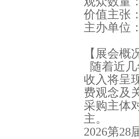
观众数量：1
价值主张
主办单位
【展会概
随着近几
收入将呈
费观念及
采购主体
主。
2026第