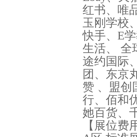
红书、唯
玉刚学校
快手、E
生活、 
途约国际、
团、东京
赞 、盟
行、佰和
她百货、
【展位费