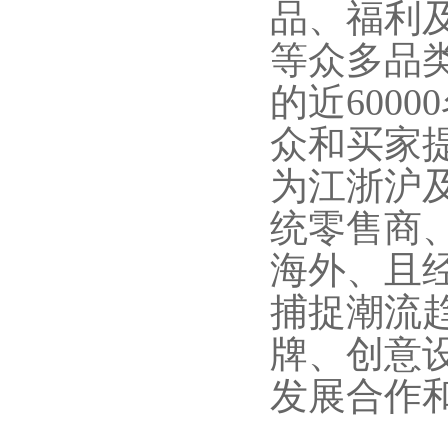
品、福利
等众多品
的近600
众和买家
为江浙沪
统零售商
海外、且
捕捉潮流
牌、创意
发展合作