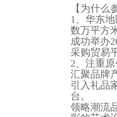
【为什么参加
1、华东
数万平方米
成功举办
采购贸易
2、注重
汇聚品牌
引入礼品
台。
领略潮流