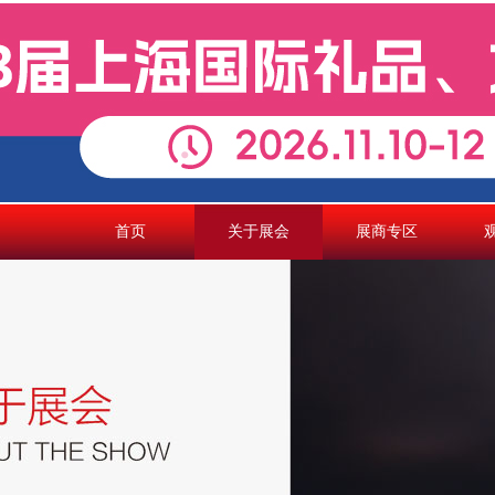
首页
关于展会
展商专区