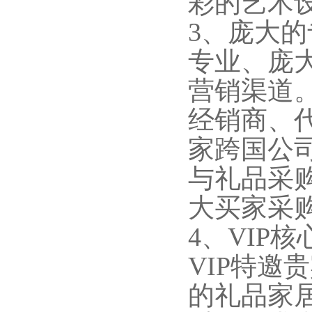
彩的艺术
3、庞大
专业、庞
营销渠道
经销商、
家跨国公
与礼品采
大买家采
4、VIP
VIP特邀
的礼品家