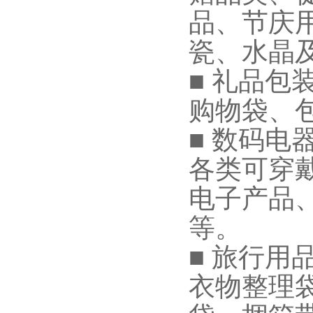
品、节庆
瓷、水晶
■ 礼品包
购物袋、
■ 数码电
各类可穿
电子产品
等。
■ 旅行用
衣物整理