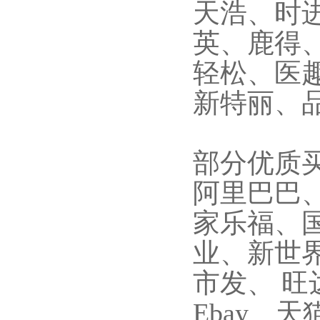
天浩、时
英、鹿得
轻松、医
新特丽、
部分优质
阿里巴巴
家乐福、
业、新世
市发、 
Ebay、