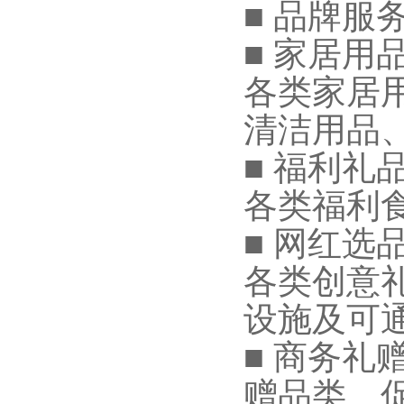
■ 品牌服
■ 家居用
各类家居
清洁用品
■ 福利礼
各类福利
■ 网红选
各类创意
设施及可
■ 商务礼
赠品类、