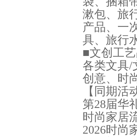
袋、捆箱
漱包、旅
产品、一
具、旅行
■文创工
各类文具/
创意、时
【同期活
第28届
时尚家居
2026时