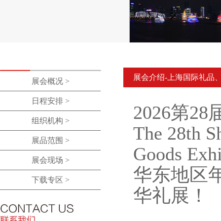
展会介绍-上海国际礼品
展会概况 >
日程安排 >
2026第
组织机构 >
The 28th Sh
展品范围 >
Goods Exhi
展会现场 >
华东地区
下载专区 >
华礼展！