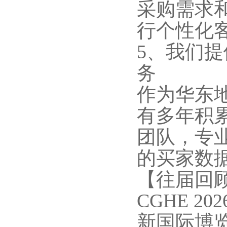
采购需求和
行个性化
5、我们
务
作为华东
有多年积
团队，专
的买家数
【往届回
CGHE 
新国际博