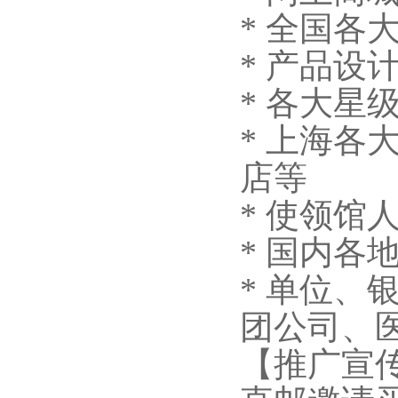
* 全国各
* 产品设
* 各大
* 上海
店等
* 使领馆
* 国内各
* 单位
团公司、医
【推广宣