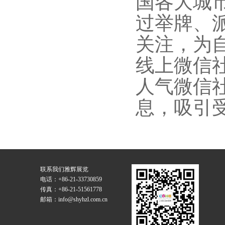
国各大城
过举牌、
关注，为
线上微信
人气微信
息，吸引
联系我们
雅辉展览
电话：+86-21-33730859
传真：+86-21-51561778
邮箱：info@shyhzl.com.cn