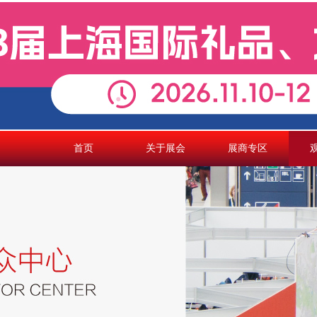
首页
关于展会
展商专区