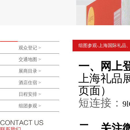
组图参观-上海国际礼品
观众登记 >
交通地图 >
一、网上
展商目录 >
上海礼品
酒店住宿 >
页面）
日程安排 >
短连接：
9l
组团参观 >
二、关注