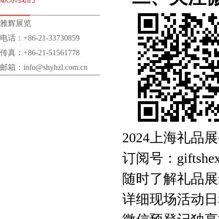
雅辉展览
电话：+86-21-33730859
传真：+86-21-51561778
邮箱：info@shyhzl.com.cn
2024上海礼
订阅号：giftshex
随时了解礼品展
详细现场活动日