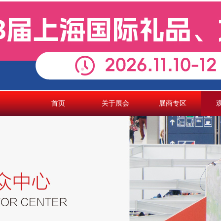
首页
关于展会
展商专区